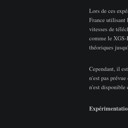
Lors de ces expé
France utilisant
vitesses de téléc
comme le XGS-PO
théoriques jusqu
Cependant, il es
n'est pas prévu
n'est disponible
Expérimentatio