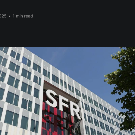
025
•
1 min read