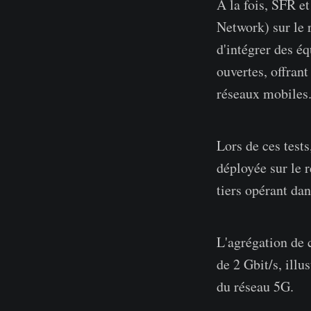
A la fois, SFR 
Network) sur le 
d'intégrer des éq
ouvertes, offrant
réseaux mobiles
Lors de ces test
déployée sur le 
tiers opérant d
L'agrégation de 
de 2 Gbit/s, ill
du réseau 5G.