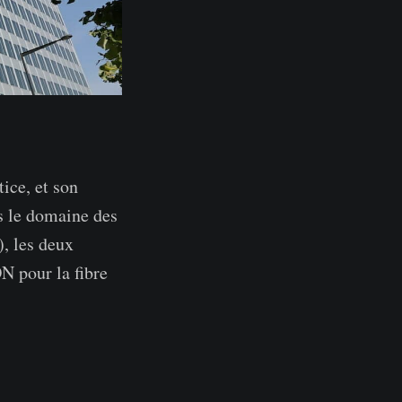
ice, et son
s le domaine des
, les deux
N pour la fibre