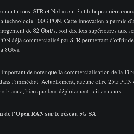
rimentations, SFR et Nokia ont établi la première con
 la technologie 100G PON. Cette innovation a permis d'a
hargement de 82 Gbit/s, soit dix fois supérieures aux se
N déjà commercialisé par SFR permettant d'offrir des
'à 8Gb/s.
t important de noter que la commercialisation de la F
e dans l'immédiat. Actuellement, aucune offre 25G PO
 en France, bien que leur déploiement soit en cours.
n de l'Open RAN sur le réseau 5G SA