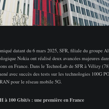
qué datant du 6 mars 2025, SFR, filiale du groupe Alt
ologique Nokia ont réalisé deux avancées majeures dan
ons en France. Dans le TechnoLab de SFR à Vélizy (78)
mené avec succès des tests sur les technologies 100G PO
 RAN pour le réseau mobile 5G.
 à 100 Gbit/s : une première en France