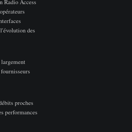
en Radio Access
opérateurs
nterfaces
 l'évolution des
à largement
 fournisseurs
débits proches
les performances