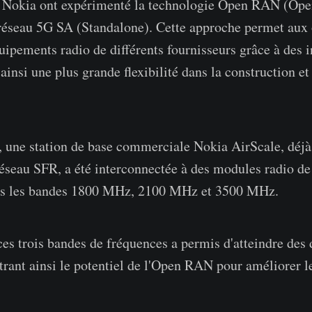
et Nokia ont expérimenté la technologie Open RAN (Op
réseau 5G SA (Standalone). Cette approche permet aux 
uipements radio de différents fournisseurs grâce à des i
 ainsi une plus grande flexibilité dans la construction et
.
s, une station de base commerciale Nokia AirScale, déj
réseau SFR, a été interconnectée à des modules radio de
ans les bandes 1800 MHz, 2100 MHz et 3500 MHz.
ces trois bandes de fréquences a permis d'atteindre des 
ustrant ainsi le potentiel de l'Open RAN pour améliorer 