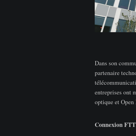
Dans son communi
partenaire techn
télécommunicati
entreprises ont 
optique et Open
Connexion FTTH