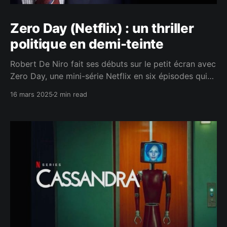
Zero Day (Netflix) : un thriller
politique en demi-teinte
Robert De Niro fait ses débuts sur le petit écran avec
Zero Day, une mini-série Netflix en six épisodes qui
imagine une cyberattaque de grande ampleur
16 mars 2025
2 min read
plongeant les États-Unis dans le chaos. Si le casting
prestigieux et la réalisation soignée sont des atouts,
l’intrigue peine à s’imposer pleinement