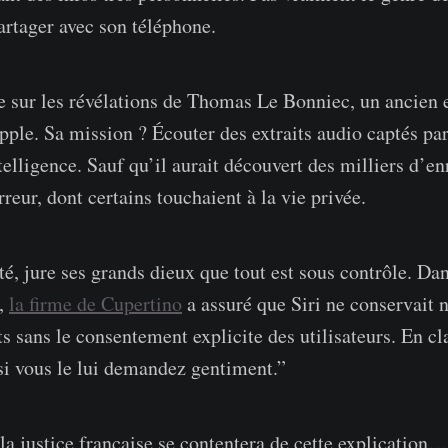
artager avec son téléphone.
e sur les révélations de Thomas Le Bonniec, un ancien
pple. Sa mission ? Écouter des extraits audio captés par
telligence. Sauf qu’il aurait découvert des milliers d’e
reur, dont certains touchaient à la vie privée.
é, jure ses grands dieux que tout est sous contrôle. Dan
r,
la firme de Cupertino
a assuré que Siri ne conservait n
 sans le consentement explicite des utilisateurs. En cla
i vous le lui demandez gentiment.”
 la justice française se contentera de cette explication…