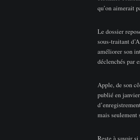
qu’on aimerait p
Le dossier repos
sous-traitant d’A
améliorer son in
déclenchés par er
Apple, de son côt
publié en janvie
d’enregistrements
mais seulement s
Reste à savoir si