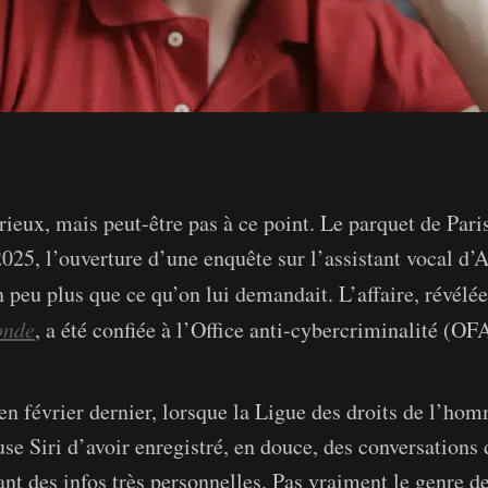
rieux, mais peut-être pas à ce point. Le parquet de Pari
2025, l’ouverture d’une enquête sur l’assistant vocal d
n peu plus que ce qu’on lui demandait. L’affaire, révélé
nde
, a été confiée à l’Office anti-cybercriminalité (OF
 février dernier, lorsque la Ligue des droits de l’ho
use Siri d’avoir enregistré, en douce, des conversations d
ant des infos très personnelles. Pas vraiment le genre d