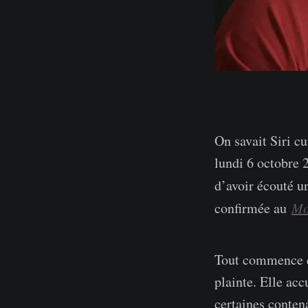
On savait Siri cu
lundi 6 octobre 
d’avoir écouté u
confirmée au
Mo
Tout commence en
plainte. Elle acc
certaines conten