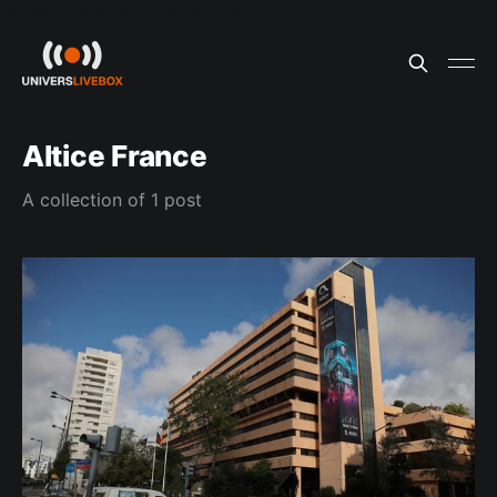
Update cookies preferences
Altice France
A collection of 1 post