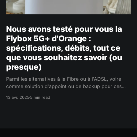
Nous avons testé pour vous la
Flybox 5G+ d'Orange :
spécifications, débits, tout ce
que vous souhaitez savoir (ou
presque)
Parmi les alternatives à la Fibre ou à l'ADSL, voire
comme solution d'appoint ou de backup pour ces
connexions, Orange propose depuis quelques temps
13 avr. 2025
5 min read
l'offre 5G+ Home. Depuis sa commercialisation, nous
n'avons qu'une seule envie, c'est de la