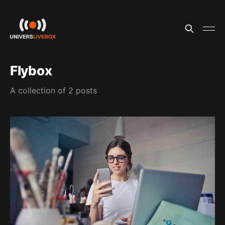
Update cookies preferences
Flybox
A collection of 2 posts