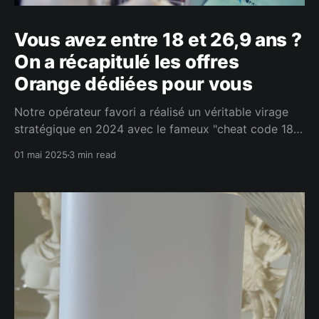
Vous avez entre 18 et 26,9 ans ?
On a récapitulé les offres
Orange dédiées pour vous
Notre opérateur favori a réalisé un véritable virage
stratégique en 2024 avec le fameux "cheat code 18-
26" qui lui permet de cibler les jeunes "jusqu'à leur
01 mai 2025
3 min read
27ème anniversaire". Orange réserve pour les jeunes
de 18 à 26 ans un ensemble d'Offres Mobile