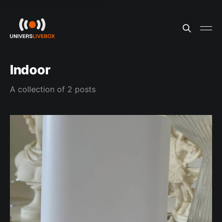
Update cookies preferences
Indoor
A collection of 2 posts