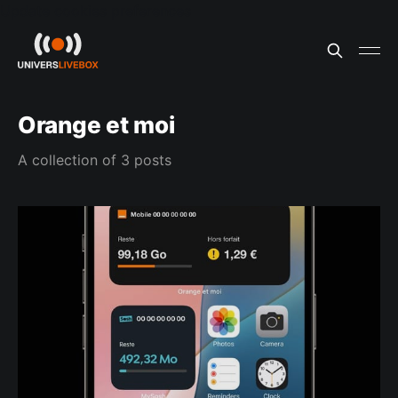
Update cookies preferences
Orange et moi
A collection of 3 posts