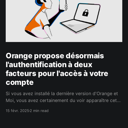
Orange propose désormais
l'authentification à deux
facteurs pour l'accès à votre
compte
Si vous avez installé la dernière version d'Orange et
Moi, vous avez certainement du voir apparaître cet
écran. En effet, la dernière version de l'application
15 févr. 2025
2 min read
intègre la possibilité d'activer l'authentification à
deux facteurs. C'est une méthode de plus en plus