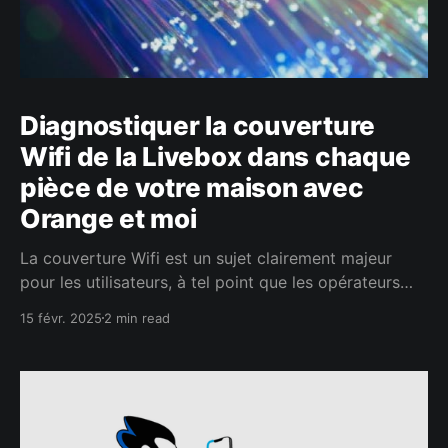
Diagnostiquer la couverture
Wifi de la Livebox dans chaque
pièce de votre maison avec
Orange et moi
La couverture Wifi est un sujet clairement majeur
pour les utilisateurs, à tel point que les opérateurs
l'affichent comme un label de qualité pour mettre en
15 févr. 2025
2 min read
avant leur offre. Si vous êtes client Orange,
l’application Orange et moi propose depuis peu un
nouvel outil de diagnostic de