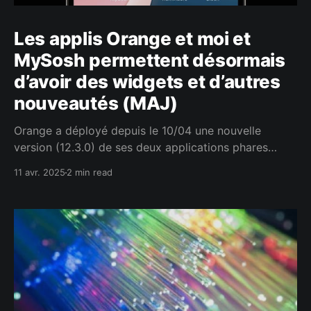
Les applis Orange et moi et
MySosh permettent désormais
d’avoir des widgets et d’autres
nouveautés (MAJ)
Orange a déployé depuis le 10/04 une nouvelle
version (12.3.0) de ses deux applications phares
Orange et moi et MySosh. Depuis cette mise à jour,
11 avr. 2025
2 min read
les utilisateurs peuvent désormais disposer d’un
widget pour afficher leur consommation directement
à l’écran de leur Smartphone, sans passer par