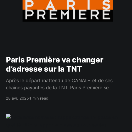
Paris Première va changer
d’adresse sur la TNT
Après le départ inattendu de CANAL+ et de ses
chaînes payantes de la TNT, Paris Première se
retrouve un peu seule sur son multiplex R3. Une
28 avr. 2025
1 min read
situation pas vraiment idéale, qui pousse la chaîne à
déménager. Direction le multiplex R4 ! Ce samedi,
l’Arcom (le régulateur de l’audiovisuel) a