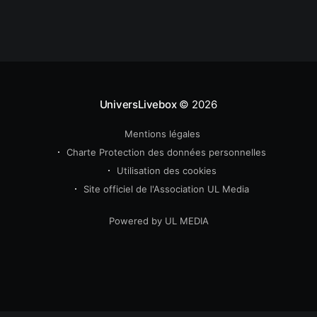
appareils et Smart TV dotés de ces systèmes.
Orange
UniversLivebox
© 2026
Mentions légales
Charte Protection des données personnelles
Utilisation des cookies
Site officiel de l'Association UL Media
Powered by UL MEDIA