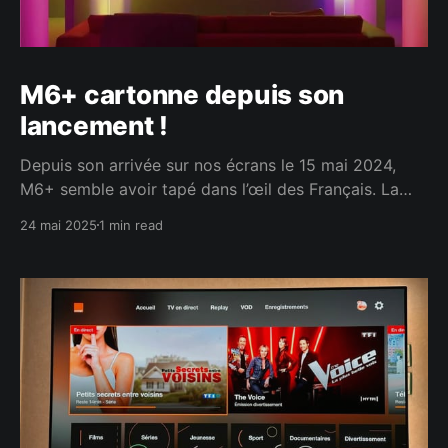
M6+ cartonne depuis son
lancement !
Depuis son arrivée sur nos écrans le 15 mai 2024,
M6+ semble avoir tapé dans l’œil des Français. La
chaîne annonce fièrement que sa plateforme fait bien
24 mai 2025
1 min read
mieux que la précédente, et les chiffres sont là pour
le prouver ! Des audiences en pleine forme En un an,
le nombre