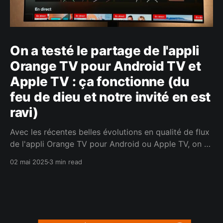
On a testé le partage de l'appli
Orange TV pour Android TV et
Apple TV : ça fonctionne (du
feu de dieu et notre invité en est
ravi)
Avec les récentes belles évolutions en qualité de flux
de l'appli Orange TV pour Android ou Apple TV, on a
reçu quelques sollicitations pour savoir comment le
02 mai 2025
3 min read
recevoir si on est abonné Mobile Orange uniquement
ou Sosh. Malheureusement, Orange ouvre seulement
l'appli aux abonnés Livebox. Heureusement,