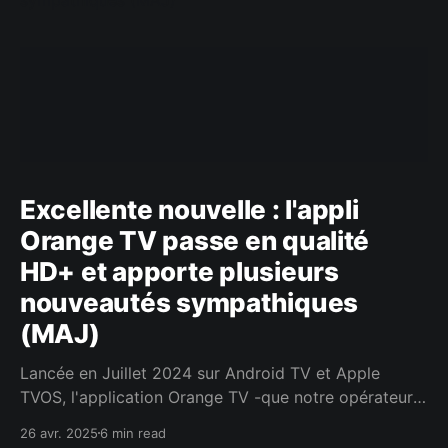
Excellente nouvelle : l'appli
Orange TV passe en qualité
HD+ et apporte plusieurs
nouveautés sympathiques
(MAJ)
Lancée en Juillet 2024 sur Android TV et Apple
TVOS, l'application Orange TV -que notre opérateur
favori rebaptise "TV d'Orange pour TV connectée" -
26 avr. 2025
6 min read
permet de profiter de la TV d'Orange sur les