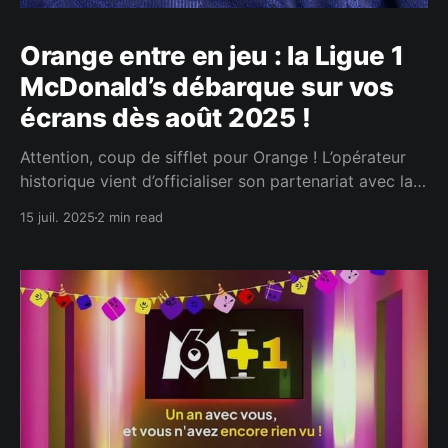
Orange entre en jeu : la Ligue 1
McDonald’s débarque sur vos
écrans dès août 2025 !
Attention, coup de sifflet pour Orange ! L’opérateur
historique vient d’officialiser son partenariat avec la
LFP pour diffuser la Ligue 1 McDonald’s dès le 15
15 juil. 2025
2 min read
août 2025 sur sa plateforme Ligue 1+. Une nouvelle
ère s’ouvre pour les fans de foot… et pour les
télécommandes ! Après les