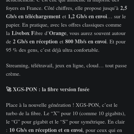
2,5
foyers en France. Côté chiffres, elle propose jusqu’à
Gb/s en téléchargement
1,2 Gb/s en envoi
et
… sur le
papier. En pratique, avec les offres classiques comme
Livebox F
Orange
la
ibre d’
, vous aurez souvent autour
2 Gb/s en réception
800 Mb/s en envoi
de
et
. Et pour
95 % des gens, c’est déjà ultra confortable.
Streaming, télétravail, jeux en ligne, cloud… tout passe
crème.
🚀 XGS-PON : la fibre version fusée
Place à la nouvelle génération ! XGS-PON, c’est le
turbo de la fibre. Le “X” pour 10 (comme 10 gigabits),
le “G” pour gigabit et le “S” pour symétrique. En clair
10 Gb/s en réception et en envoi
:
, pour ceux qui en