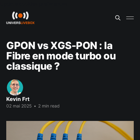
Update cookies preferences
GPON vs XGS-PON : la
Fibre en mode turbo ou
classique ?
Kevin Frt
02 mai 2025
•
2 min read