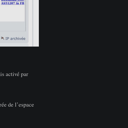
s activé par
irée de l’espace