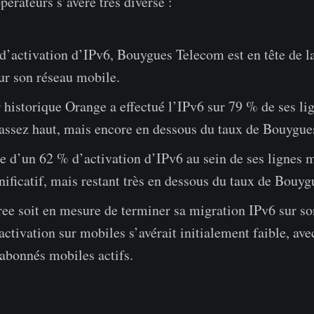
pérateurs s’avère très diverse :
’activation d’IPv6, Bouygues Telecom est en tête de la
ur son réseau mobile.
 historique Orange a effectué l’IPv6 sur 79 % de ses li
assez haut, mais encore en dessous du taux de Bouygue
 d’un 62 % d’activation d’IPv6 au sein de ses lignes m
nificatif, mais restant très en dessous du taux de Bouyg
ee soit en mesure de terminer sa migration IPv6 sur son
activation sur mobiles s’avérait initialement faible, av
abonnés mobiles actifs.