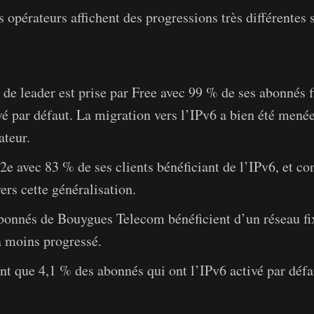
 opérateurs affichent des progressions très différentes 
 de leader est prise par Free avec 99 % de ses abonnés f
vé par défaut. La migration vers l’IPv6 a bien été mené
ateur.
2e avec 83 % de ses clients bénéficiant de l’IPv6, et co
ers cette généralisation.
bonnés de Bouygues Telecom bénéficient d’un réseau fix
a moins progressé.
nt que 4,1 % des abonnés qui ont l’IPv6 activé par défa