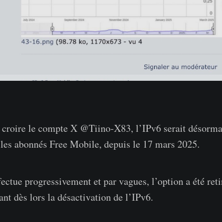
croire le compte X @Tiino-X83, l’IPv6 serait désormai
 les abonnés Free Mobile, depuis le 17 mars 2025.
fectue progressivement et par vagues, l’option a été ret
t dès lors la désactivation de l’IPv6.