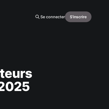
Se connecter
S'inscrire
ateurs
 2025