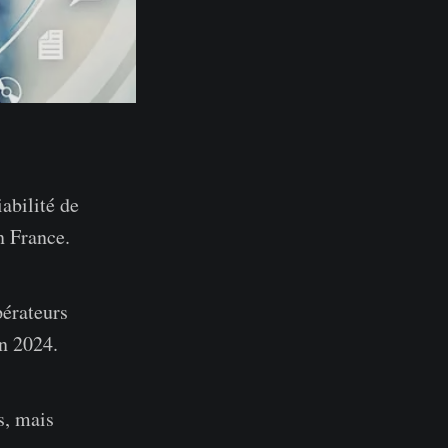
abilité de
n France.
pérateurs
en 2024.
s, mais