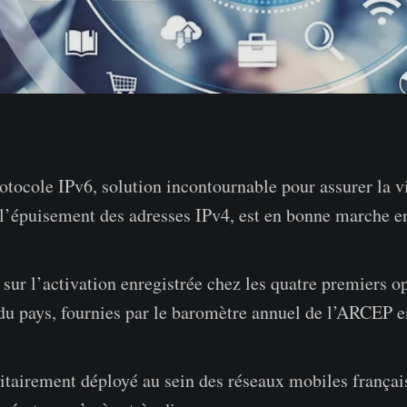
otocole IPv6, solution incontournable pour assurer la vi
à l’épuisement des adresses IPv4, est en bonne marche e
, sur l’activation enregistrée chez les quatre premiers o
 du pays, fournies par le baromètre annuel de l’ARCEP 
itairement déployé au sein des réseaux mobiles françai