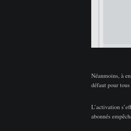
Néanmoins, à en 
défaut pour tous
L’activation s’ef
abonnés empêchan