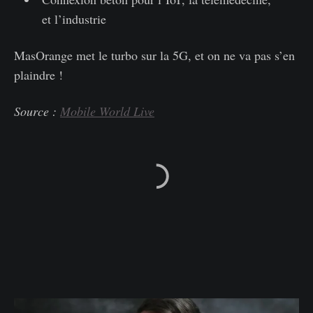
et l’industrie
MasOrange met le turbo sur la 5G, et on ne va pas s’en
plaindre !
Source :
Mobile World Live