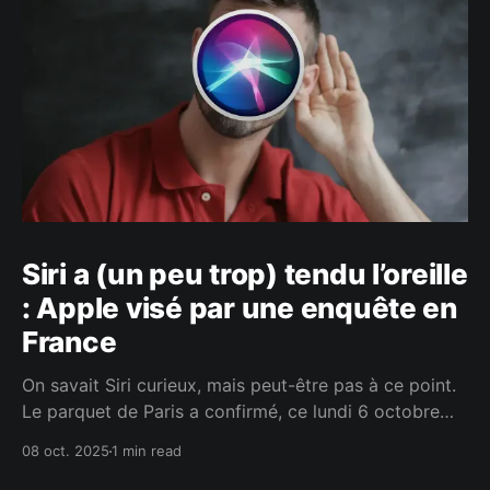
Siri a (un peu trop) tendu l’oreille
: Apple visé par une enquête en
France
On savait Siri curieux, mais peut-être pas à ce point.
Le parquet de Paris a confirmé, ce lundi 6 octobre
2025, l’ouverture d’une enquête sur l’assistant vocal
08 oct. 2025
1 min read
d’Apple, soupçonné d’avoir écouté un peu plus que ce