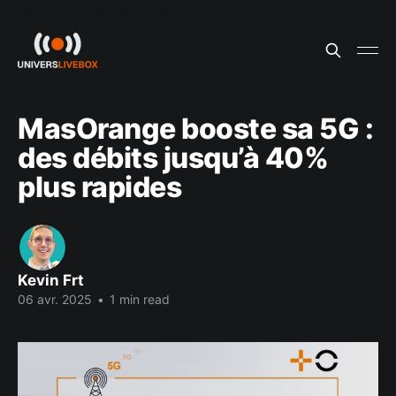
Update cookies preferences
MasOrange booste sa 5G :
des débits jusqu’à 40%
plus rapides
Kevin Frt
06 avr. 2025
•
1 min read