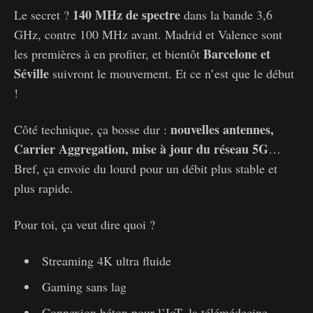
140 MHz de spectre
Le secret ?
dans la bande 3,6
GHz, contre 100 MHz avant. Madrid et Valence sont
Barcelone et
les premières à en profiter, et bientôt
Séville
suivront le mouvement. Et ce n’est que le début
!
nouvelles antennes,
️Côté technique, ça bosse dur :
Carrier Aggregation, mise à jour du réseau 5G
…
Bref, ça envoie du lourd pour un débit plus stable et
plus rapide.
Pour toi, ça veut dire quoi ?
Streaming 4K ultra fluide
Gaming sans lag
Connexion béton pour l’IoT, la télémédecine,