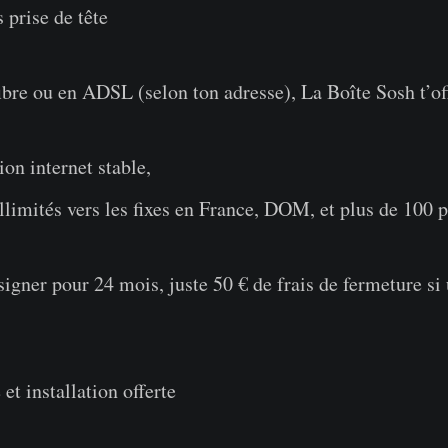
prise de tête
 fibre ou en ADSL (selon ton adresse), La Boîte 
on internet stable,
illimités vers les fixes en France, DOM, et plus de 100 p
signer pour 24 mois, juste 50 € de frais de fermeture si
t installation offerte