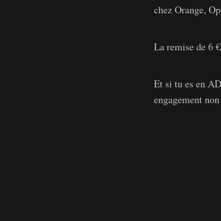
chez Orange, Ope
La remise de 6 €/
Et si tu es en A
engagement non 