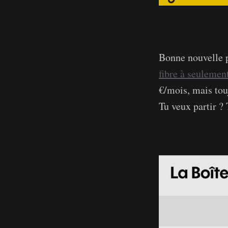
Bonne nouvelle po
fibre à seulemen
€/mois, mais tou
Tu veux partir ? 