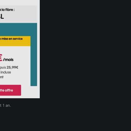
 1 an.