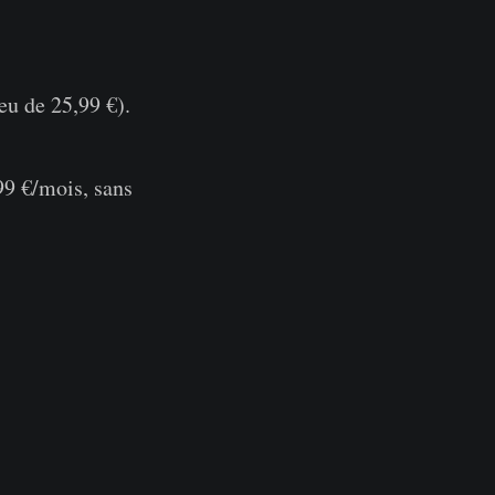
eu de 25,99 €).
99 €/mois, sans