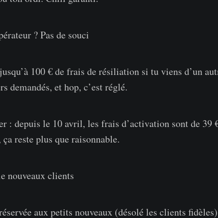
érateur ? Pas de souci
squ’à 100 € de frais de résiliation si tu viens d’un aut
rs demandés, et hop, c’est réglé.
ter : depuis le 10 avril, les frais d’activation sont de 39
, ça reste plus que raisonnable.
e nouveaux clients
éservée aux petits nouveaux (désolé les clients fidèles).