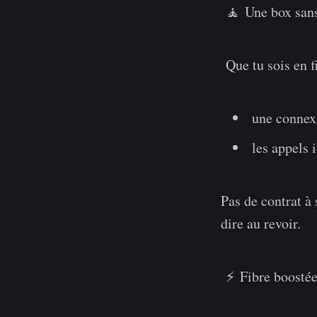
🧘 Une box sans 
Que tu sois en
une connexi
les appels 
Pas de contrat à 
dire au revoir.
⚡ Fibre boostée e