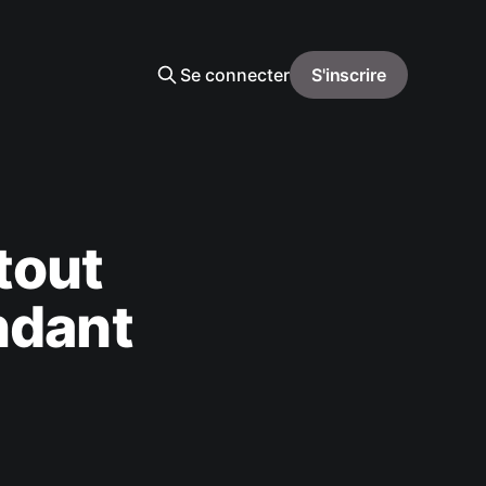
Se connecter
S'inscrire
 tout
ndant