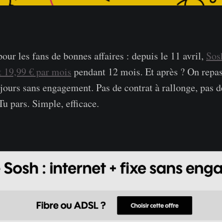
ur les fans de bonnes affaires : depuis le 11 avril,
Sos
t 19,99 € par mois
pendant 12 mois. Et après ? On repas
jours sans engagement. Pas de contrat à rallonge, pas d
Tu pars. Simple, efficace.