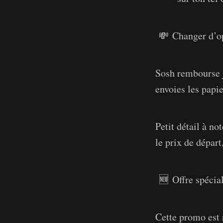
💸 Changer d’op
Sosh rembourse ju
envoies les papie
Petit détail à no
le prix de départ
🆕 Offre spécial
Cette promo est r