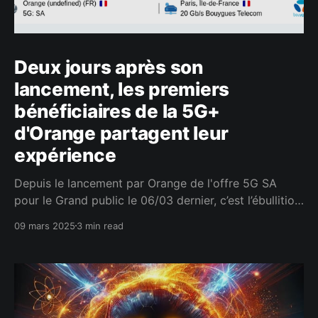
Deux jours après son
lancement, les premiers
bénéficiaires de la 5G+
d'Orange partagent leur
expérience
Depuis le lancement par Orange de l'offre 5G SA
pour le Grand public le 06/03 dernier, c’est l’ébullition
dans le microcosme des passionnés des
09 mars 2025
3 min read
performances de débit mobile en tous genre. Et c’est
bien normal tant les promesses de cette technologie
sont nombreuses, comme