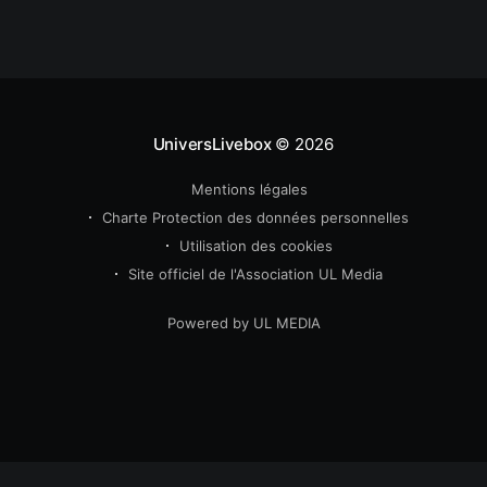
C’est le Jour J attendu par beaucoup. Officiellement
lancé en France en septembre 2024,
UniversLivebox
© 2026
Mentions légales
Charte Protection des données personnelles
Utilisation des cookies
Site officiel de l'Association UL Media
Powered by UL MEDIA