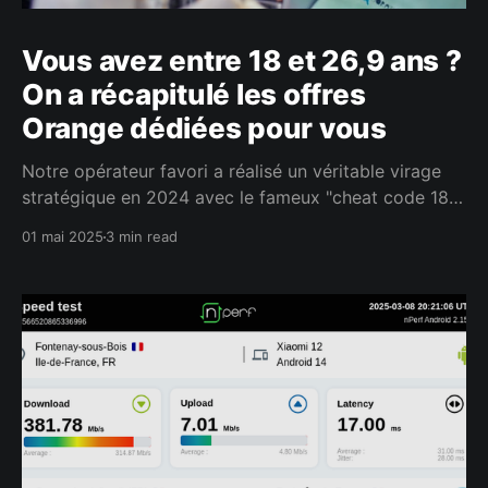
Vous avez entre 18 et 26,9 ans ?
On a récapitulé les offres
Orange dédiées pour vous
Notre opérateur favori a réalisé un véritable virage
stratégique en 2024 avec le fameux "cheat code 18-
26" qui lui permet de cibler les jeunes "jusqu'à leur
01 mai 2025
3 min read
27ème anniversaire". Orange réserve pour les jeunes
de 18 à 26 ans un ensemble d'Offres Mobile