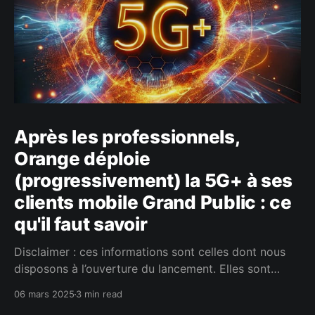
Après les professionnels,
Orange déploie
(progressivement) la 5G+ à ses
clients mobile Grand Public : ce
qu'il faut savoir
Disclaimer : ces informations sont celles dont nous
disposons à l’ouverture du lancement. Elles sont
susceptibles d’évoluer au long de la journée ou les
06 mars 2025
3 min read
jours suivants. L’article sera mis à jour en fonction.