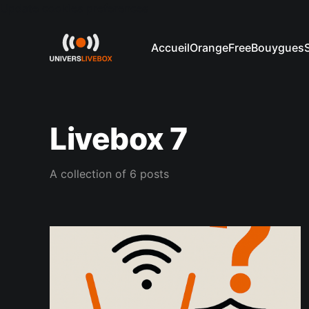
Update cookies preferences
Accueil
Orange
Free
Bouygues
Livebox 7
A collection of 6 posts