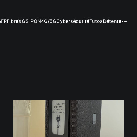
SFR
Fibre
XGS-PON
4G/5G
Cybersécurité
Tutos
Détente