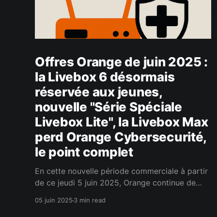
Offres Orange de juin 2025 :
la Livebox 6 désormais
réservée aux jeunes,
nouvelle "Série Spéciale
Livebox Lite", la Livebox Max
perd Orange Cybersecurité,
le point complet
En cette nouvelle période commerciale à partir
de ce jeudi 5 juin 2025, Orange continue de
faire le ménage dans ses offres. Au programme
05 juin 2025
3 min read
: simplification des box, suppression de