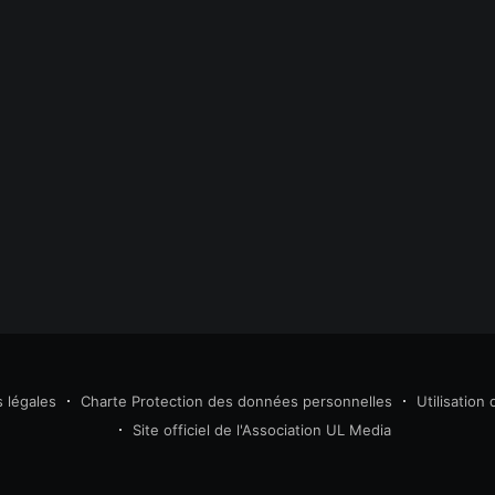
et l’écran principal sera désormais plus clair et
plus facile à utiliser, comme
 légales
Charte Protection des données personnelles
Utilisation
Site officiel de l'Association UL Media