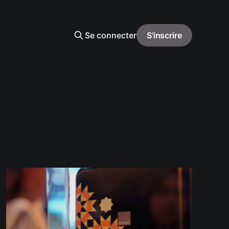
Se connecter
S'inscrire