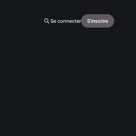
Se connecter
S'inscrire