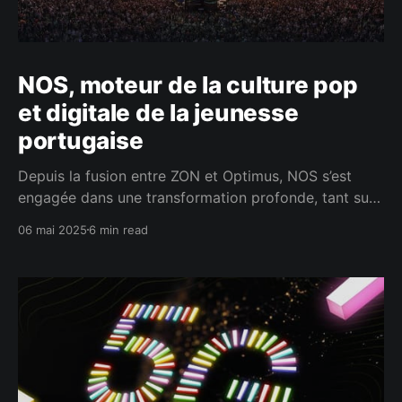
NOS, moteur de la culture pop
et digitale de la jeunesse
portugaise
Depuis la fusion entre ZON et Optimus, NOS s’est
engagée dans une transformation profonde, tant sur
le plan technique que stratégique, après avoir
06 mai 2025
6 min read
rattrapé dix ans de retard grâce à des
investissements massifs dans la fibre optique, la 5G
et le réseau cœur, comme nous l’avons analysé dans