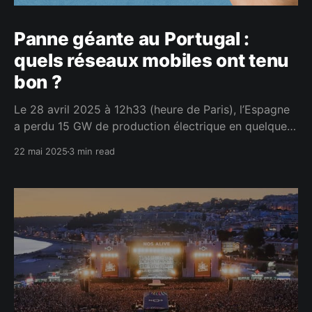
Panne géante au Portugal :
quels réseaux mobiles ont tenu
bon ?
Le 28 avril 2025 à 12h33 (heure de Paris), l’Espagne
a perdu 15 GW de production électrique en quelques
secondes. Résultat : le Portugal, qui dépend de son
22 mai 2025
3 min read
voisin pour près d’un tiers de son électricité, s’est
retrouvé dans une situation explosive. Le système de
protection portugais s’