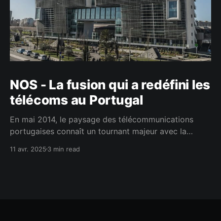
NOS - La fusion qui a redéfini les
télécoms au Portugal
En mai 2014, le paysage des télécommunications
portugaises connaît un tournant majeur avec la
naissance de NOS, issue de la fusion entre deux
11 avr. 2025
3 min read
acteurs clés : ZON Multimédia, spécialiste de la
télévision par câble et de l'internet, et Optimus,
opérateur mobile innovant, cette alliance stratégique
vise à proposer une